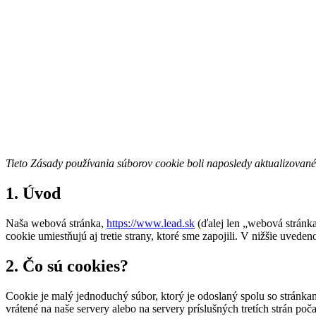
Tieto Zásady používania súborov cookie boli naposledy aktualizovan
1. Úvod
Naša webová stránka,
https://www.lead.sk
(ďalej len „webová stránka
cookie umiestňujú aj tretie strany, ktoré sme zapojili. V nižšie uv
2. Čo sú cookies?
Cookie je malý jednoduchý súbor, ktorý je odoslaný spolu so stránk
vrátené na naše servery alebo na servery príslušných tretích strán poč