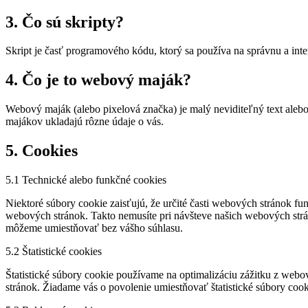
3. Čo sú skripty?
Skript je časť programového kódu, ktorý sa používa na správnu a int
4. Čo je to webový maják?
Webový maják (alebo pixelová značka) je malý neviditeľný text ale
majákov ukladajú rôzne údaje o vás.
5. Cookies
5.1 Technické alebo funkčné cookies
Niektoré súbory cookie zaisťujú, že určité časti webových stránok 
webových stránok. Takto nemusíte pri návšteve našich webových str
môžeme umiestňovať bez vášho súhlasu.
5.2 Štatistické cookies
Štatistické súbory cookie používame na optimalizáciu zážitku z web
stránok. Žiadame vás o povolenie umiestňovať štatistické súbory cook