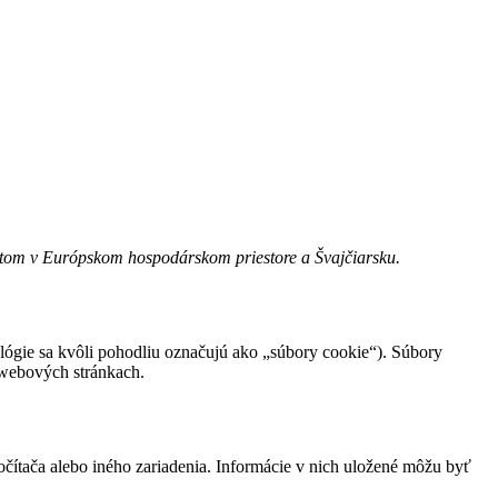
bytom v Európskom hospodárskom priestore a Švajčiarsku.
ológie sa kvôli pohodliu označujú ako „súbory cookie“). Súbory
 webových stránkach.
čítača alebo iného zariadenia. Informácie v nich uložené môžu byť