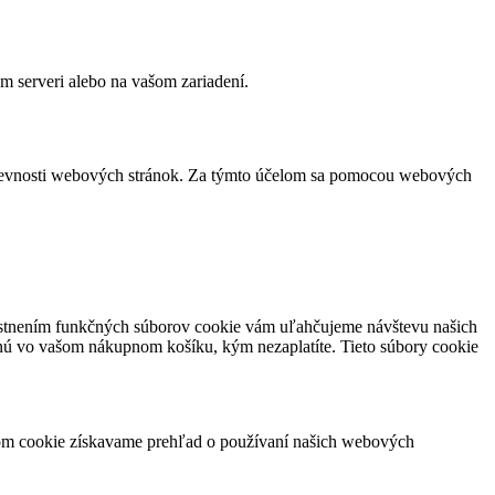
m serveri alebo na vašom zariadení.
vštevnosti webových stránok. Za týmto účelom sa pomocou webových
miestnením funkčných súborov cookie vám uľahčujeme návštevu našich
nú vo vašom nákupnom košíku, kým nezaplatíte. Tieto súbory cookie
orom cookie získavame prehľad o používaní našich webových