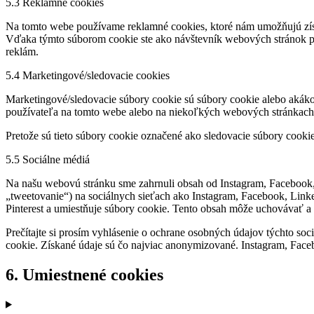
5.3 Reklamné cookies
Na tomto webe používame reklamné cookies, ktoré nám umožňujú získ
Vďaka týmto súborom cookie ste ako návštevník webových stránok pre
reklám.
5.4 Marketingové/sledovacie cookies
Marketingové/sledovacie súbory cookie sú súbory cookie alebo akákoľ
používateľa na tomto webe alebo na niekoľkých webových stránkach
Pretože sú tieto súbory cookie označené ako sledovacie súbory cookie
5.5 Sociálne médiá
Na našu webovú stránku sme zahrnuli obsah od Instagram, Facebook, L
„tweetovanie“) na sociálnych sieťach ako Instagram, Facebook, Lin
Pinterest a umiestňuje súbory cookie. Tento obsah môže uchovávať a 
Prečítajte si prosím vyhlásenie o ochrane osobných údajov týchto soci
cookie. Získané údaje sú čo najviac anonymizované. Instagram, Fac
6. Umiestnené cookies